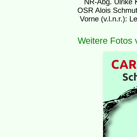
NR-Abg. Ulrike 
OSR Alois Schmutz
Vorne (v.l.n.r.): 
Weitere Fotos v