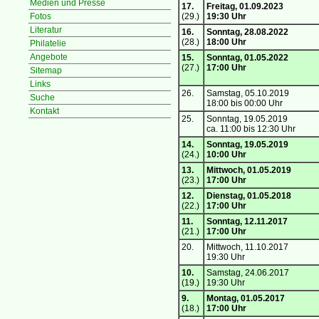
Medien und Presse
17.
Freitag, 01.09.2023
Fotos
(29.)
19:30 Uhr
Literatur
16.
Sonntag, 28.08.2022
(28.)
18:00 Uhr
Philatelie
Angebote
15.
Sonntag, 01.05.2022
(27.)
17:00 Uhr
Sitemap
Links
26.
Samstag, 05.10.2019
Suche
18:00 bis 00:00 Uhr
Kontakt
25.
Sonntag, 19.05.2019
ca. 11:00 bis 12:30 Uhr
14.
Sonntag, 19.05.2019
(24.)
10:00 Uhr
13.
Mittwoch, 01.05.2019
(23.)
17:00 Uhr
12.
Dienstag, 01.05.2018
(22.)
17:00 Uhr
11.
Sonntag, 12.11.2017
(21.)
17:00 Uhr
20.
Mittwoch, 11.10.2017
19:30 Uhr
10.
Samstag, 24.06.2017
(19.)
19:30 Uhr
9.
Montag, 01.05.2017
(18.)
17:00 Uhr