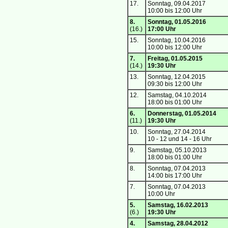
17.
Sonntag, 09.04.2017
10:00 bis 12:00 Uhr
8.
Sonntag, 01.05.2016
(16.)
17:00 Uhr
15.
Sonntag, 10.04.2016
10:00 bis 12:00 Uhr
7.
Freitag, 01.05.2015
(14.)
19:30 Uhr
13.
Sonntag, 12.04.2015
09:30 bis 12:00 Uhr
12.
Samstag, 04.10.2014
18:00 bis 01:00 Uhr
6.
Donnerstag, 01.05.2014
(11.)
19:30 Uhr
10.
Sonntag, 27.04.2014
10 - 12 und 14 - 16 Uhr
9.
Samstag, 05.10.2013
18:00 bis 01:00 Uhr
8.
Sonntag, 07.04.2013
14:00 bis 17:00 Uhr
7.
Sonntag, 07.04.2013
10:00 Uhr
5.
Samstag, 16.02.2013
(6.)
19:30 Uhr
4.
Samstag, 28.04.2012