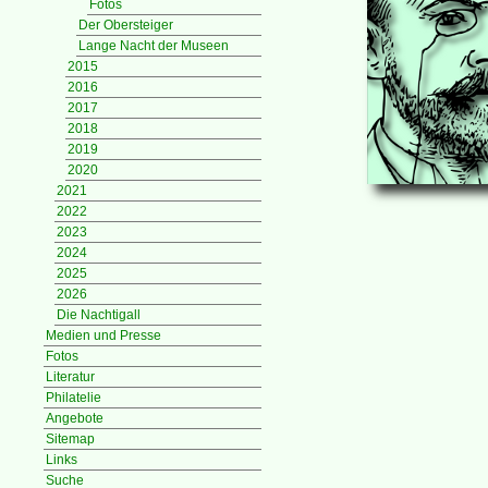
Fotos
Der Obersteiger
Lange Nacht der Museen
2015
2016
2017
2018
2019
2020
2021
2022
2023
2024
2025
2026
Die Nachtigall
Medien und Presse
Fotos
Literatur
Philatelie
Angebote
Sitemap
Links
Suche