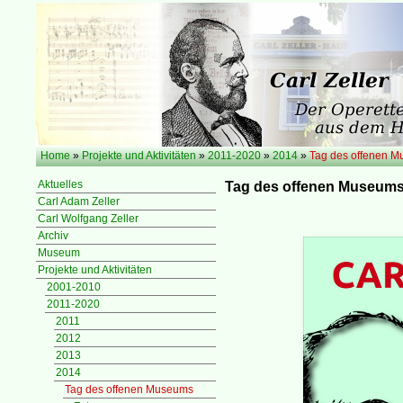
Home
»
Projekte und Aktivitäten
»
2011-2020
»
2014
»
Tag des offenen 
Aktuelles
Tag des offenen Museum
Carl Adam Zeller
Carl Wolfgang Zeller
Archiv
Museum
Projekte und Aktivitäten
2001-2010
2011-2020
2011
2012
2013
2014
Tag des offenen Museums