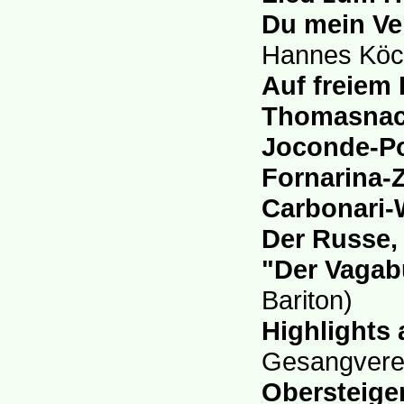
Du mein Ve
Hannes Köck
Auf freiem 
Thomasnac
Joconde-Po
Fornarina-
Carbonari-
Der Russe, 
"Der Vaga
Bariton)
Highlights
Gesangverei
Obersteige