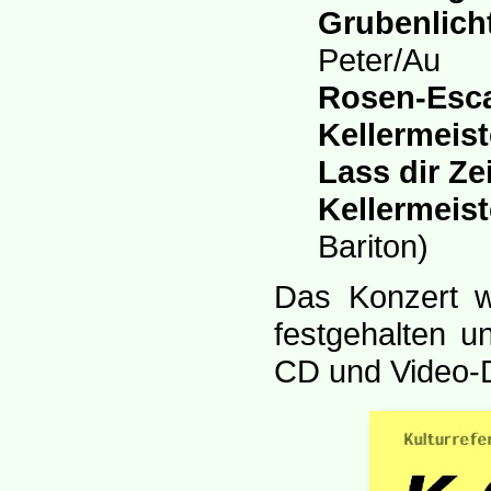
Grubenlich
Peter/Au
Rosen-Esc
Kellermeist
Lass dir Zei
Kellermeist
Bariton)
Das Konzert w
festgehalten un
CD und Video-