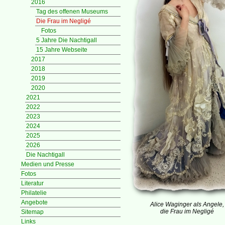
2016
Tag des offenen Museums
Die Frau im Negligé
Fotos
5 Jahre Die Nachtigall
15 Jahre Webseite
2017
2018
2019
2020
2021
2022
2023
2024
2025
2026
Die Nachtigall
Medien und Presse
Fotos
Literatur
Philatelie
Angebote
Alice Waginger als Angele,
die Frau im Negligé
Sitemap
Links