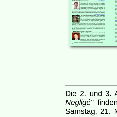
Die 2. und 3. 
Negligé"
finde
Samstag, 21. 