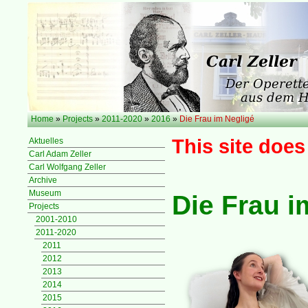
Home
»
Projects
»
2011-2020
»
2016
»
Die Frau im Negligé
This site does
Aktuelles
Carl Adam Zeller
Carl Wolfgang Zeller
Archive
Museum
Die Frau i
Projects
2001-2010
2011-2020
2011
2012
2013
2014
2015