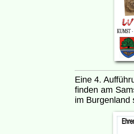
Eine 4. Auffüh
finden am Sams
im Burgenland s