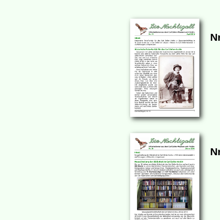
Nr
Nr