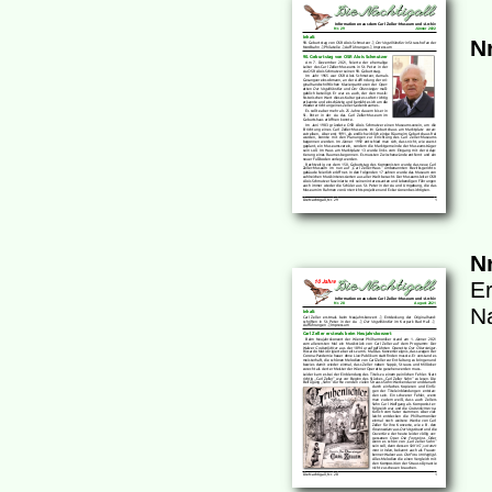
Nr
Nr
Er
Na