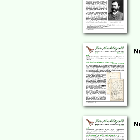
Nr
Nr