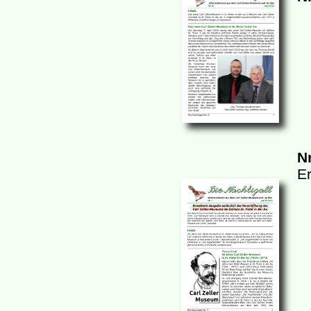
Nr
Er