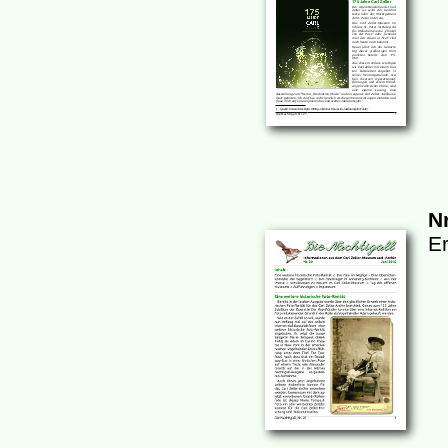
Nr
Er