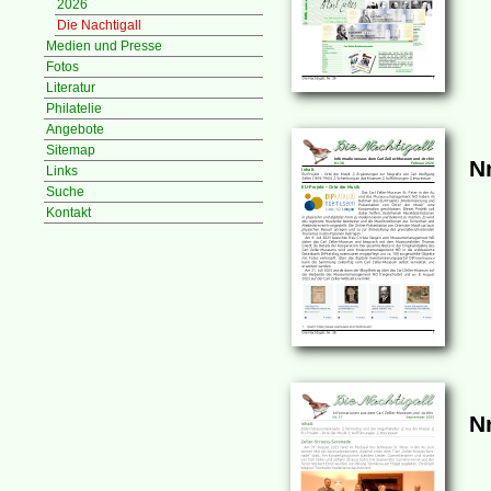
2026
Die Nachtigall
Medien und Presse
Fotos
Literatur
Philatelie
Angebote
Sitemap
Nr
Links
Suche
Kontakt
N