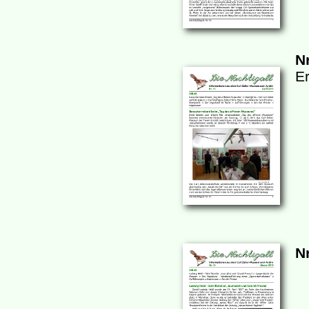
Nr
Er
Nr