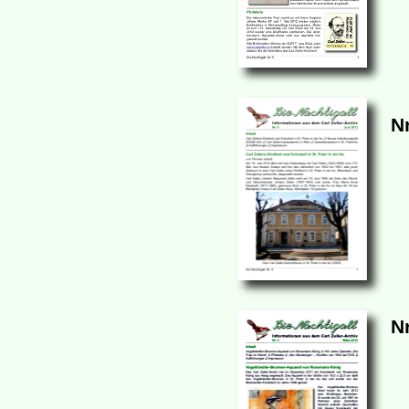
Nr
Nr