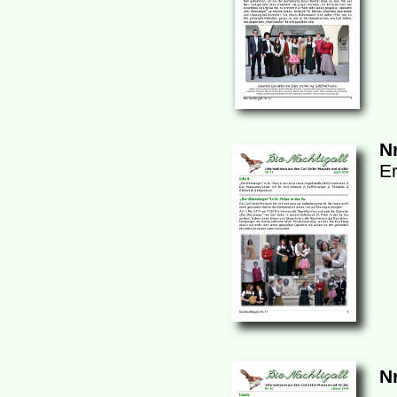
Nr
Er
Nr