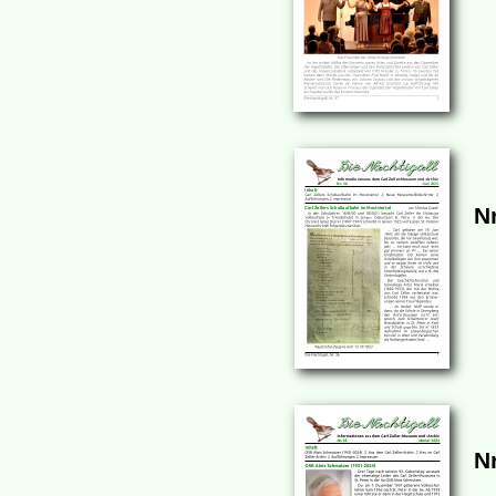
Nr
Nr