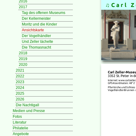
2016
2017
Tag des offenen Museums
Der Kellermeister
Moritz und die Kinder
Ansichtskarte
Der Vogelhändler
Und Zeller lächelte
Die Thomasnacht
2018
2019
2020
2021
2022
2023
2024
2025
2026
Die Nachtigall
Medien und Presse
Fotos
Literatur
Philatelie
Angebote