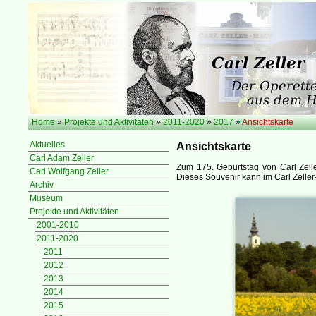
Home
»
Projekte und Aktivitäten
»
2011-2020
»
2017
»
Ansichtskarte
Aktuelles
Ansichtskarte
Carl Adam Zeller
Zum 175. Geburtstag von Carl Zell
Carl Wolfgang Zeller
Dieses Souvenir kann im Carl Zell
Archiv
Museum
Projekte und Aktivitäten
2001-2010
2011-2020
2011
2012
2013
2014
2015