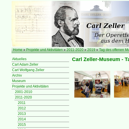
Home
»
Projekte und Aktivitäten
»
2011-2020
»
2019
»
Tag des offenen 
Carl Zeller-Museum - T
Aktuelles
Carl Adam Zeller
Carl Wolfgang Zeller
Archiv
Museum
Projekte und Aktivitäten
2001-2010
2011-2020
2011
2012
2013
2014
2015