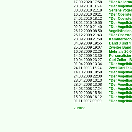
17.09.2020 17:58
"Der Kellerm
28.09.2019 11:24
"Der Vogelhän
30.03.2010 21:18
Seltene Vogel
16.03.2010 20:21
"Der Oberste
24.01.2010 18:12
"Der Oberste
18.01.2010 19:55
"Der Vogelhä
02.01.2010 21:40
"Der Vogelhän
26.12.2009 08:50
Vogelhändler
25.12.2009 21:43
"Der Oberste
23.09.2009 21:50
Kammerorches
04.09.2009 19:55
Band 3 und 4 
25.08.2009 19:07
Zweiter Band 
16.08.2009 22:26
Mehr als 20.0
14.07.2009 13:30
Personalisie
10.04.2009 23:27
Carl Zeller - 
01.04.2009 13:34
"Der Vogelhän
24.11.2008 15:24
Zwei Carl Zel
14.10.2008 19:59
"Der Vogelhän
24.08.2008 22:30
"Der Vogelhän
28.04.2008 13:13
"Der Vogelhä
28.04.2008 13:08
"Der Vogelhän
14.03.2008 17:24
"Der Vogelhä
18.02.2008 15:54
"Der Vogelhä
15.02.2008 16:12
"Der Vogelhän
01.11.2007 00:00
"Der Vogelhän
Zurück