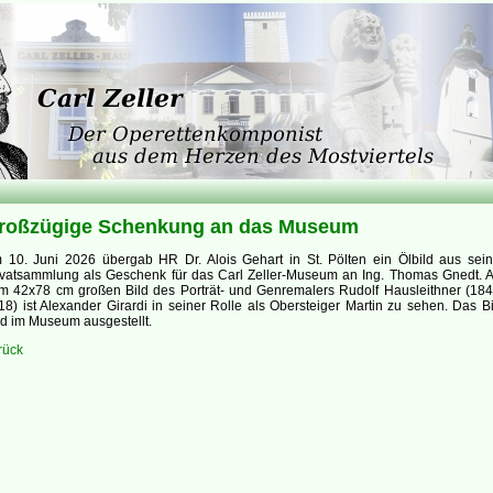
roßzügige Schenkung an das Museum
 10. Juni 2026 übergab HR Dr. Alois Gehart in St. Pölten ein Ölbild aus sein
ivatsammlung als Geschenk für das Carl Zeller-Museum an Ing. Thomas Gnedt. A
m 42x78 cm großen Bild des Porträt- und Genremalers Rudolf Hausleithner (184
18) ist Alexander Girardi in seiner Rolle als Obersteiger Martin zu sehen. Das Bi
rd im Museum ausgestellt.
rück