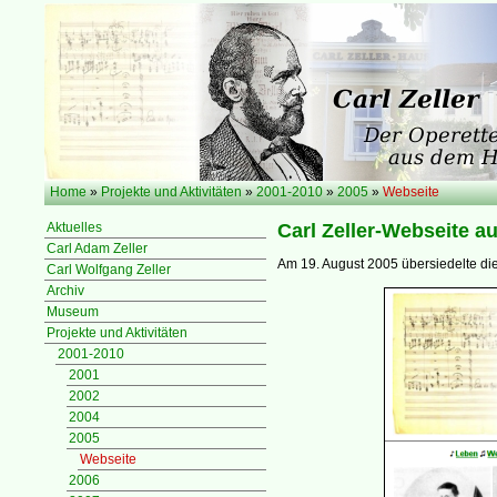
Home
»
Projekte und Aktivitäten
»
2001-2010
»
2005
»
Webseite
Aktuelles
Carl Zeller-Webseite au
Carl Adam Zeller
Am 19. August 2005 übersiedelte die 
Carl Wolfgang Zeller
Archiv
Museum
Projekte und Aktivitäten
2001-2010
2001
2002
2004
2005
Webseite
2006