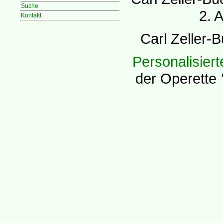
Suche
2. 
Kontakt
Carl Zeller-
Personalisier
der Operette