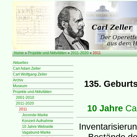
Home
»
Projekte und Aktivitäten
»
2011-2020
»
2011
Aktuelles
Carl Adam Zeller
Carl Wolfgang Zeller
Archiv
135. Geburt
Museum
Projekte und Aktivitäten
2001-2010
2011-2020
10 Jahre
Car
2011
Joconde-Marke
Konzert-Aufnahme
Inventarisierun
10 Jahre Webseite
Vagabund-Marke
Bestände de