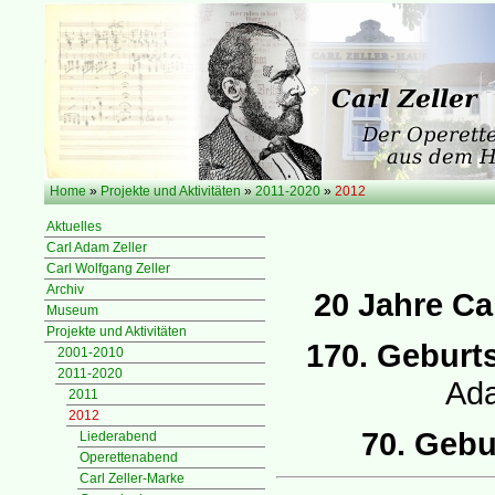
Home
»
Projekte und Aktivitäten
»
2011-2020
»
2012
Aktuelles
Carl Adam Zeller
Carl Wolfgang Zeller
Archiv
20 Jahre Ca
Museum
Projekte und Aktivitäten
170. Geburt
2001-2010
2011-2020
Ada
2011
2012
70. Gebu
Liederabend
Operettenabend
Carl Zeller-Marke