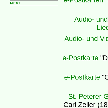
Kontakt
Audio- und
Lie
Audio- und V
e-Postkarte
"Dr
e-Postkarte
"C
St. Peterer 
Carl Zeller (1