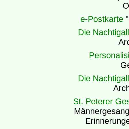
O
e-Postkarte
"
Die Nachtigall
Arc
Personalis
Ge
Die Nachtigall
Arch
St. Peterer Ge
Männergesangve
Erinnerunge