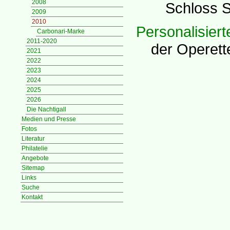
2008
Schloss St
2009
2010
Personalisiert
Carbonari-Marke
2011-2020
der Operet
2021
2022
2023
2024
2025
2026
Die Nachtigall
Medien und Presse
Fotos
Literatur
Philatelie
Angebote
Sitemap
Links
Suche
Kontakt