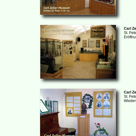
Carl Z
St. Pet
Eröffnu
Carl Z
St. Pet
Wieder