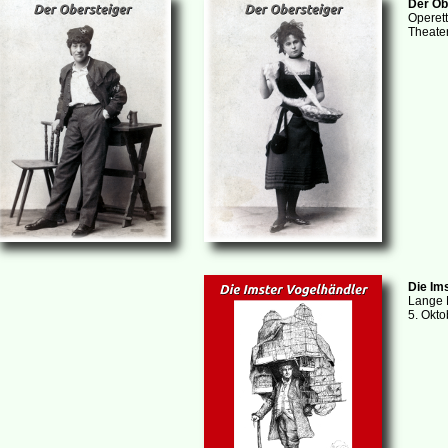
Der Ob
Operett
Theater
Die Im
Lange 
5. Okt