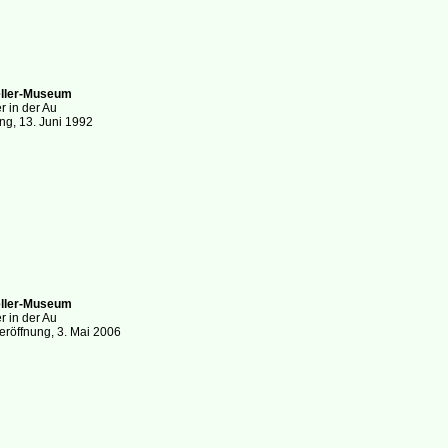
eller-Museum
er in der Au
ng, 13. Juni 1992
eller-Museum
er in der Au
eröffnung, 3. Mai 2006