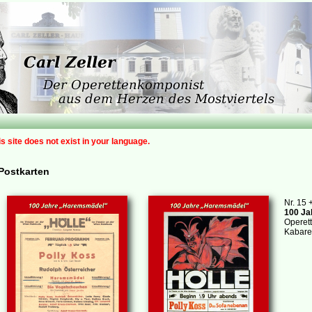
is site does not exist in your language.
Postkarten
Nr. 15 
100 Ja
Operett
Kabaret