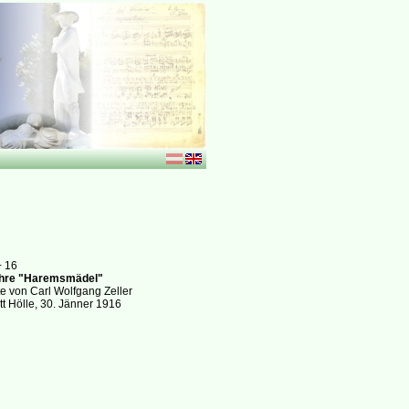
+ 16
hre "Haremsmädel"
e von Carl Wolfgang Zeller
t Hölle, 30. Jänner 1916