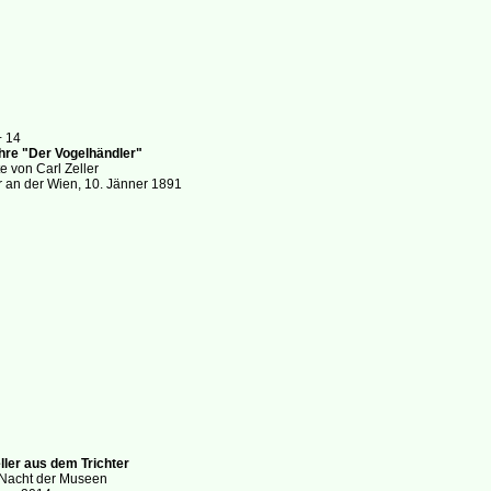
+ 14
hre "Der Vogelhändler"
e von Carl Zeller
r an der Wien, 10. Jänner 1891
ller aus dem Trichter
Nacht der Museen