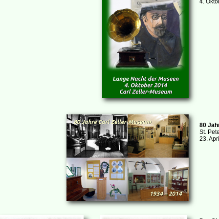
4. Okt
80 Jah
St. Pet
23. Apr