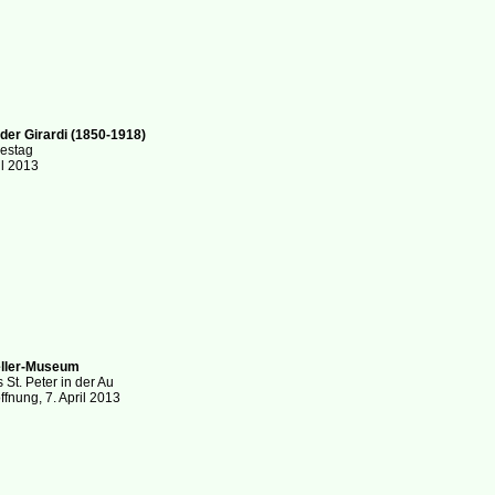
der Girardi (1850-1918)
destag
il 2013
eller-Museum
 St. Peter in der Au
fnung, 7. April 2013