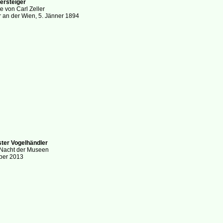
ersteiger
e von Carl Zeller
 an der Wien, 5. Jänner 1894
ster Vogelhändler
Nacht der Museen
ober 2013