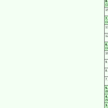
8.
(1
1
7.
(1
1
1
6.
(1
1
9.
8.
7.
5.
(6
4.
(5
3.