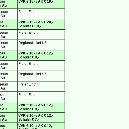
oss
VVK € 15,- / AK € 19,-
er Au
useum
Freier Eintritt
r Au
lle
VVK € 15,- / AK € 20,-
er Au
Schüler € 10,-
useum
Freier Eintritt
r Au
useum
Regionalticket € 6,-
r Au
oss
VVK € 10,- / AK € 12,-
er Au
Schüler € 8,-
useum
Freier Eintritt
r Au
useum
Regionalticket € 6,-
r Au
useum
Freier Eintritt
r Au
ss
Freier Eintritt
r Au
lle
VVK € 10,- / AK € 12,-
er Au
Schüler € 8,-
oss
VVK € 10,- / AK € 12,-
er Au
Schüler € 7,-
oss
VVK € 10,- / AK € 12,-