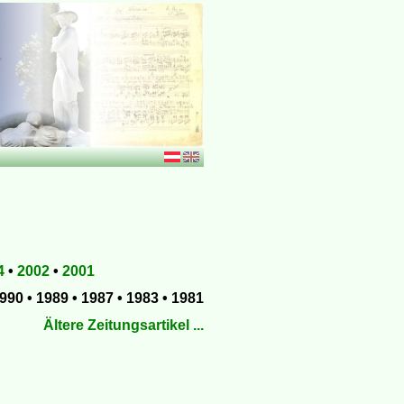
4
•
2002
•
2001
990 • 1989 • 1987 • 1983 • 1981
Ältere Zeitungsartikel ...