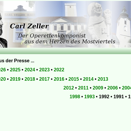
s der Presse ...
026
•
2025
•
2024
•
2023
•
2022
020
•
2019
•
2018
•
2017
•
2016
•
2015
•
2014
•
2013
2012
•
2011
•
2009
•
2006
•
200
1998
•
1993
• 1992 • 1991 • 1