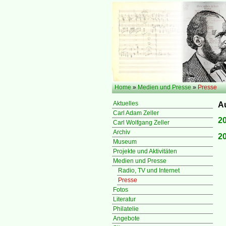
Home
»
Medien und Presse
»
Presse
Aktuelles
Au
Carl Adam Zeller
2
Carl Wolfgang Zeller
Archiv
2
Museum
Projekte und Aktivitäten
Medien und Presse
Radio, TV und Internet
Presse
Fotos
Literatur
Philatelie
Angebote