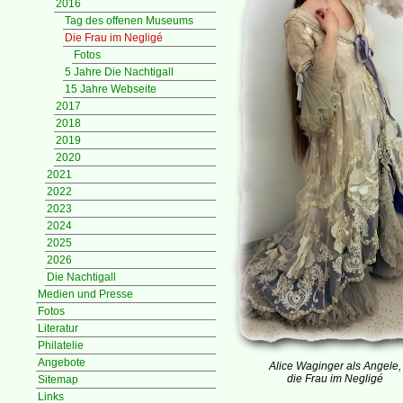
2016
Tag des offenen Museums
Die Frau im Negligé
Fotos
5 Jahre Die Nachtigall
15 Jahre Webseite
2017
2018
2019
2020
2021
2022
2023
2024
2025
2026
Die Nachtigall
Medien und Presse
Fotos
Literatur
Philatelie
Angebote
Alice Waginger als Angele,
die Frau im Negligé
Sitemap
Links