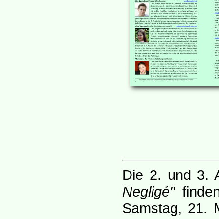
Die 2. und 3. 
Negligé"
finde
Samstag, 21. 