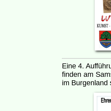
Eine 4. Auffüh
finden am Sams
im Burgenland s