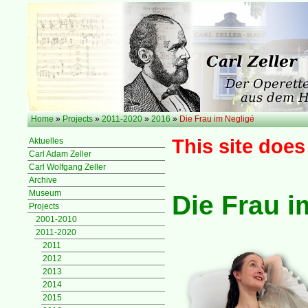
Home
»
Projects
»
2011-2020
»
2016
»
Die Frau im Negligé
This site does
Aktuelles
Carl Adam Zeller
Carl Wolfgang Zeller
Archive
Museum
Die Frau i
Projects
2001-2010
2011-2020
2011
2012
2013
2014
2015