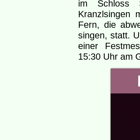
im Schloss 
Kranzlsingen 
Fern, die abw
singen, statt.
einer Festmes
15:30 Uhr am G