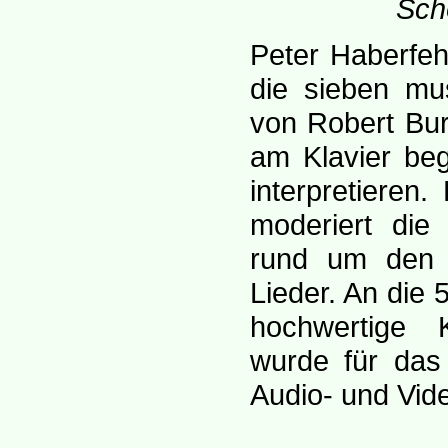
Sch
Peter Haberfe
die sieben mu
von Robert Bur
am Klavier beg
interpretieren.
moderiert die
rund um den 
Lieder. An die
hochwertige K
wurde für das
Audio- und Vid