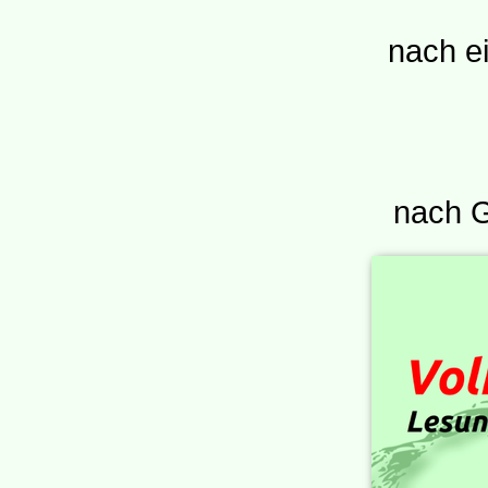
nach e
nach G