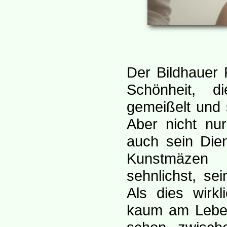
Der Bildhauer 
Schönheit, 
gemeißelt und s
Aber nicht nur
auch sein Die
Kunstmäzen 
sehnlichst, se
Als dies wirk
kaum am Leben