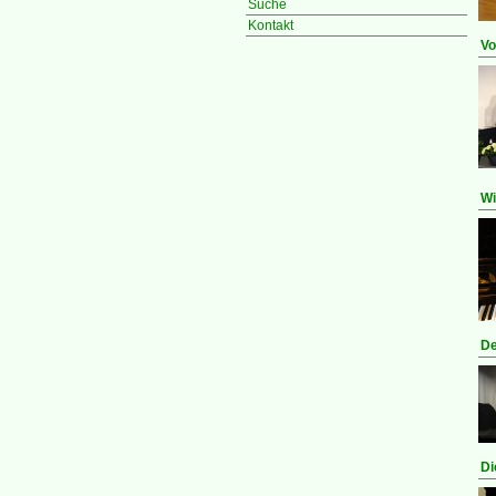
Suche
Kontakt
Vo
Wi
De
Di