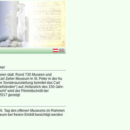
mer
seen statt. Rund 730 Museen und
arl Zeller-Museum in St. Peter in der Au
er Sonderausstellung bereitet das Carl
lhändler“) auf. Anlässlich des 150-Jahr-
ht“ wird der Filmmitschnitt der
2017 gezeigt.
er 6. Tag des offenen Museums im Rahmen
um bei freiem Eintritt besichtigt werden