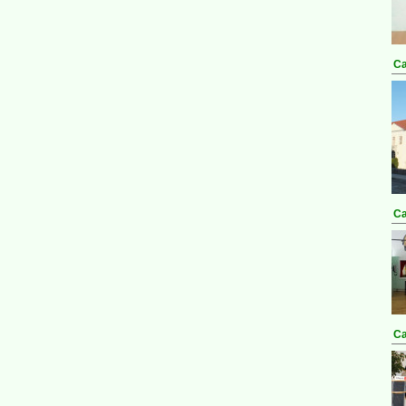
Ca
Ca
Ca