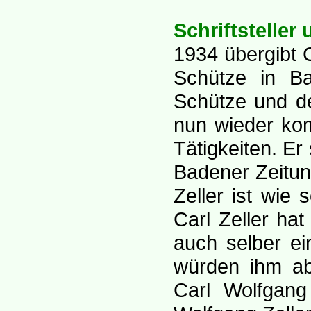
Schriftstelle
1934 übergibt 
Schütze in B
Schütze und d
nun wieder kom
Tätigkeiten. Er
Badener Zeitun
Zeller ist wie 
Carl Zeller hat
auch selber ei
würden ihm ab
Carl Wolfgang