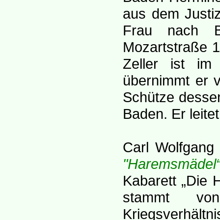
aus dem Justiz
Frau nach B
Mozartstraße 1
Zeller ist im
übernimmt er 
Schütze dessen
Baden. Er leite
Carl Wolfgang 
"Haremsmädel
Kabarett „Die 
stammt von
Kriegsverhält