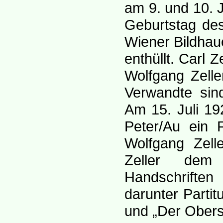
am 9. und 10. J
Geburtstag de
Wiener Bildhau
enthüllt. Carl 
Wolfgang Zelle
Verwandte sin
Am 15. Juli 19
Peter/Au ein
Wolfgang Zell
Zeller dem 
Handschrifte
darunter Parti
und „Der Obers