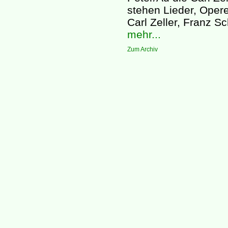
stehen Lieder, Ope
Carl Zeller, Franz Sc
mehr...
Zum Archiv