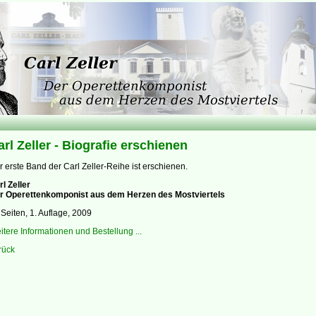
arl Zeller - Biografie erschienen
r erste Band der Carl Zeller-Reihe ist erschienen.
rl Zeller
r Operettenkomponist aus dem Herzen des Mostviertels
 Seiten, 1. Auflage, 2009
itere Informationen und Bestellung ...
rück