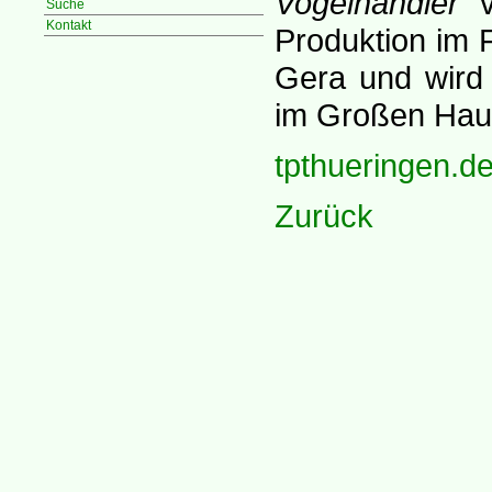
Vogelhändler"
v
Suche
Kontakt
Produktion im 
Gera und wird
im Großen Haus
tpthueringen.d
Zurück