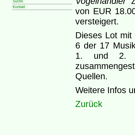
Vogelhändler
z
Suche
Kontakt
von EUR 18.00
versteigert.
Dieses Lot mit
6 der 17 Musi
1. und 2. Ak
zusammengeste
Quellen.
Weitere Infos u
Zurück