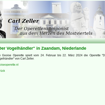
Der Vogelhändler" in Zaandam, Niederlande
e Gooise Operette spielt vom 24. Februar bis 22. März 2024 die Operette "D
gelhändler" von Carl Zeller.
oiseoperette.nl
rück