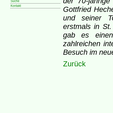
der 70-jährige
Suche
Kontakt
Gottfried Heche
und seiner T
erstmals in St
gab es einen
zahlreichen in
Besuch im neu
Zurück