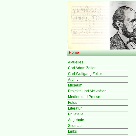
Home
Aktuelles
Carl Adam Zeller
Carl Wolfgang Zeller
Archiv
Museum
Projekte und Aktivitäten
Medien und Presse
Fotos
Literatur
Philatelie
Angebote
Sitemap
Links